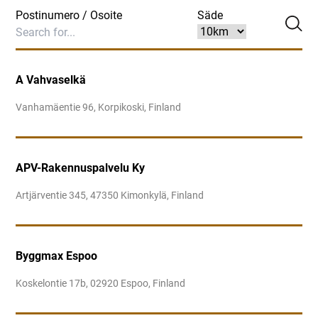
Postinumero / Osoite
Säde
A Vahvaselkä
Vanhamäentie 96, Korpikoski, Finland
APV-Rakennuspalvelu Ky
Artjärventie 345, 47350 Kimonkylä, Finland
Byggmax Espoo
Koskelontie 17b, 02920 Espoo, Finland