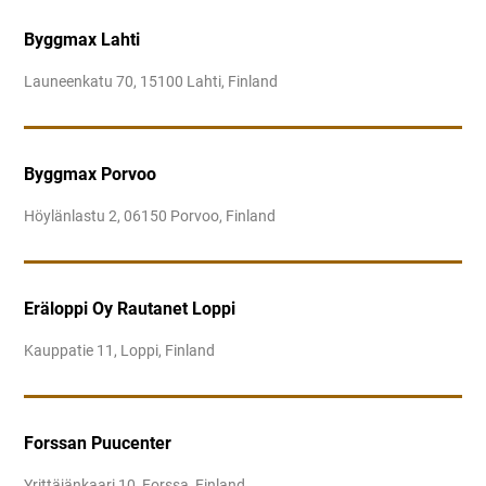
Byggmax Lahti
Launeenkatu 70, 15100 Lahti, Finland
Byggmax Porvoo
Höylänlastu 2, 06150 Porvoo, Finland
Eräloppi Oy Rautanet Loppi
Kauppatie 11, Loppi, Finland
Forssan Puucenter
Yrittäjänkaari 10, Forssa, Finland