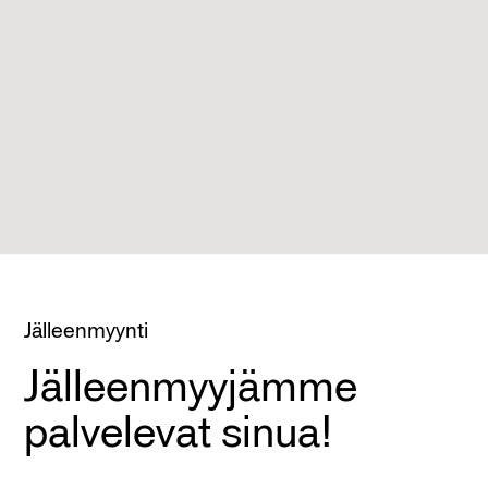
Jälleenmyynti
Jälleenmyy­jämme
palvelevat sinua!