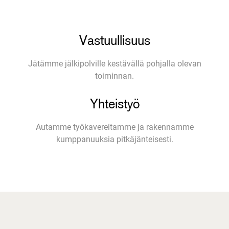
Vastuullisuus
Jätämme jälkipolville kestävällä pohjalla olevan
toiminnan.
Yhteistyö
Autamme työkavereitamme ja rakennamme
kumppanuuksia pitkäjänteisesti.