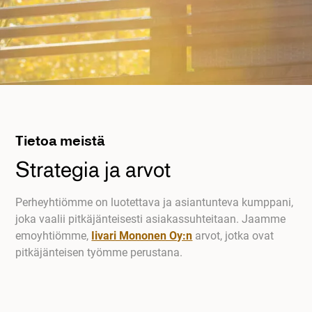
Tietoa meistä
Strategia ja arvot
Perheyhtiömme on luotettava ja asiantunteva kumppani,
joka vaalii pitkäjänteisesti asiakassuhteitaan. Jaamme
emoyhtiömme,
Iivari Mononen Oy:n
arvot, jotka ovat
pitkäjänteisen työmme perustana.