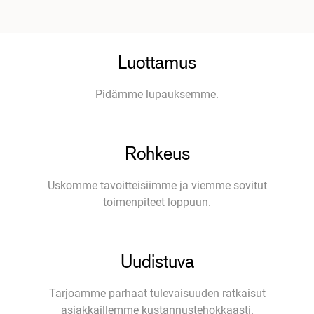
Luottamus
Pidämme lupauksemme.
Rohkeus
Uskomme tavoitteisiimme ja viemme sovitut
toimenpiteet loppuun.
Uudistuva
Tarjoamme parhaat tulevaisuuden ratkaisut
asiakkaillemme kustannustehokkaasti.