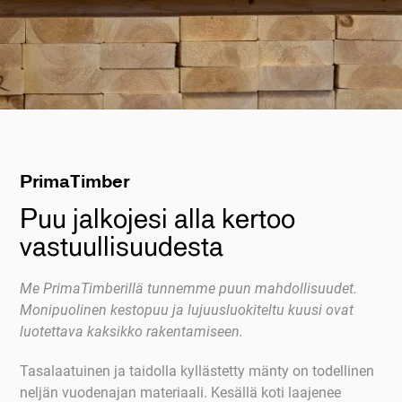
PrimaTimber
Puu jalkojesi alla kertoo
vastuullisuudesta
Me PrimaTimberillä tunnemme puun mahdollisuudet.
Monipuolinen kestopuu ja lujuusluokiteltu kuusi ovat
luotettava kaksikko rakentamiseen.
Tasalaatuinen ja taidolla kyllästetty mänty on todellinen
neljän vuodenajan materiaali. Kesällä koti laajenee