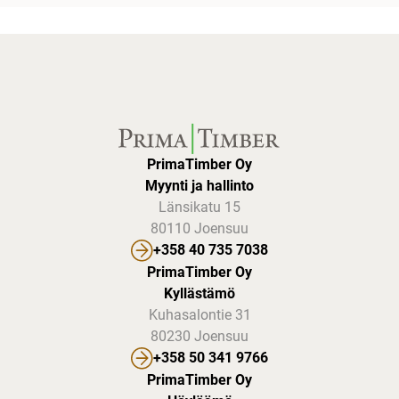
PrimaTimber Oy
Myynti ja hallinto
Länsikatu 15
80110 Joensuu
+358 40 735 7038
PrimaTimber Oy
Kyllästämö
Kuhasalontie 31
80230 Joensuu
+358 50 341 9766
PrimaTimber Oy