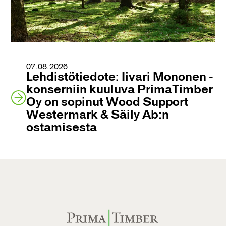
07.08.2026
Lehdistötiedote: Iivari Mononen -
konserniin kuuluva PrimaTimber
Oy on sopinut Wood Support
Westermark & Säily Ab:n
ostamisesta