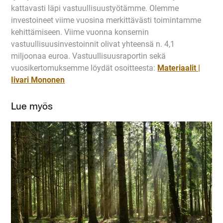
kattavasti läpi vastuullisuustyötämme. Olemme
investoineet viime vuosina merkittävästi toimintamme
kehittämiseen. Viime vuonna konsernin
vastuullisuusinvestoinnit olivat yhteensä n. 4,1
miljoonaa euroa. Vastuullisuusraportin sekä
vuosikertomuksemme löydät osoitteesta:
Materiaalit |
Iivari Mononen
Lue myös