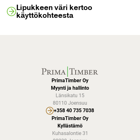
Lipukkeen väri kertoo
käyttökohteesta
PrimaTimber Oy
Myynti ja hallinto
Länsikatu 15
80110 Joensuu
+358 40 735 7038
PrimaTimber Oy
Kyllästämö
Kuhasalontie 31